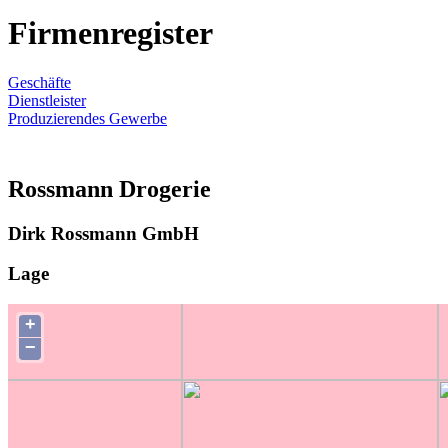
Firmenregister
Geschäfte
Dienstleister
Produzierendes Gewerbe
Rossmann Drogerie
Dirk Rossmann GmbH
Lage
+
−