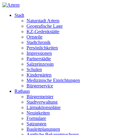
Stadt
Naturstadt Artern
Geografische Lage
KZ-Gedenkstätte
Ortsteile
Stadtchronik
Persönlichkeiten
Impressionen
Partnerstädte
Salzprinzessin
Schulen
Kindergärten
Medizinische Einrichtungen
Bürgerservice
Rathaus
Bürgermeister
Stadtverwaltung
Lärmaktionspläne
Neuigkeiten
Formulare
Satzungen
Bauleitplanungen
Amtliche Bekanntmachung