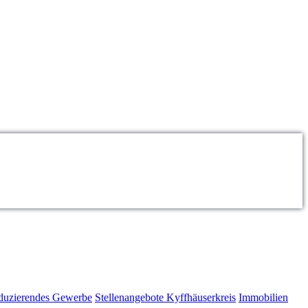
duzierendes Gewerbe
Stellenangebote Kyffhäuserkreis
Immobilien