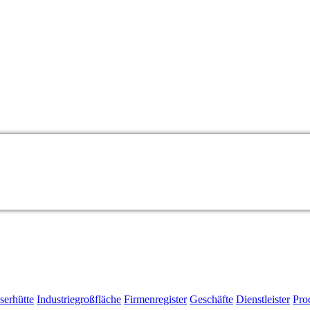
serhütte
Industriegroßfläche
Firmenregister
Geschäfte
Dienstleister
Pro