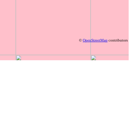
©
OpenStreetMap
contributors