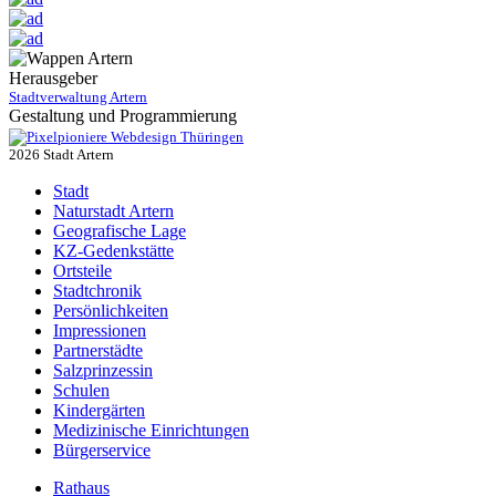
Herausgeber
Stadtverwaltung Artern
Gestaltung und Programmierung
Webdesign Thüringen
2026 Stadt Artern
Stadt
Naturstadt Artern
Geografische Lage
KZ-Gedenkstätte
Ortsteile
Stadtchronik
Persönlichkeiten
Impressionen
Partnerstädte
Salzprinzessin
Schulen
Kindergärten
Medizinische Einrichtungen
Bürgerservice
Rathaus