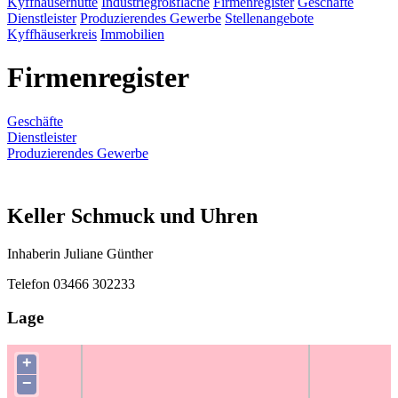
Kyffhäuserhütte
Industriegroßfläche
Firmenregister
Geschäfte
Dienstleister
Produzierendes Gewerbe
Stellenangebote
Kyffhäuserkreis
Immobilien
Firmenregister
Geschäfte
Dienstleister
Produzierendes Gewerbe
Keller Schmuck und Uhren
Inhaberin Juliane Günther
Telefon 03466 302233
Lage
+
−