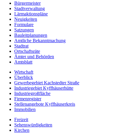
Bürgermeister
Stadtverwaltung
Lärmaktionspläne
Neuigkeiten
Formulare
Satzungen
Bauleitplanungen
Amtliche Bekanntmachung
Stadtrat
Ortschaftsräte
Ämter und Behörden
Amtsblatt
Wirtschaft
Überblick
Gewerbegebiet Kachstedter Straße
Industriegebiet Kyffhäuserhütte
Industriegroßfläche
Firmenregister
Stellenangebote Kyffhäuserkreis
Immobilien
Freizeit
Sehenswürdigkeiten
Kirchen