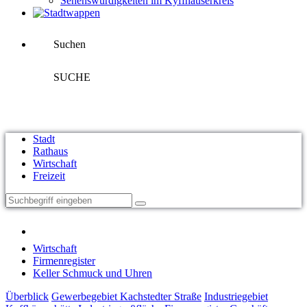
Sehenswürdigkeiten im Kyffhäuserkreis
Suchen
SUCHE
Stadt
Rathaus
Wirtschaft
Freizeit
Wirtschaft
Firmenregister
Keller Schmuck und Uhren
Überblick
Gewerbegebiet Kachstedter Straße
Industriegebiet