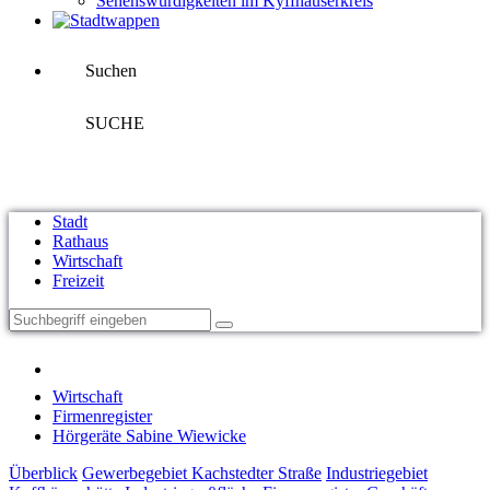
Sehenswürdigkeiten im Kyffhäuserkreis
Suchen
SUCHE
Stadt
Rathaus
Wirtschaft
Freizeit
Wirtschaft
Firmenregister
Hörgeräte Sabine Wiewicke
Überblick
Gewerbegebiet Kachstedter Straße
Industriegebiet