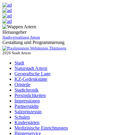
Herausgeber
Stadtverwaltung Artern
Gestaltung und Programmierung
Webdesign Thüringen
2026 Stadt Artern
Stadt
Naturstadt Artern
Geografische Lage
KZ-Gedenkstätte
Ortsteile
Stadtchronik
Persönlichkeiten
Impressionen
Partnerstädte
Salzprinzessin
Schulen
Kindergärten
Medizinische Einrichtungen
Bürgerservice