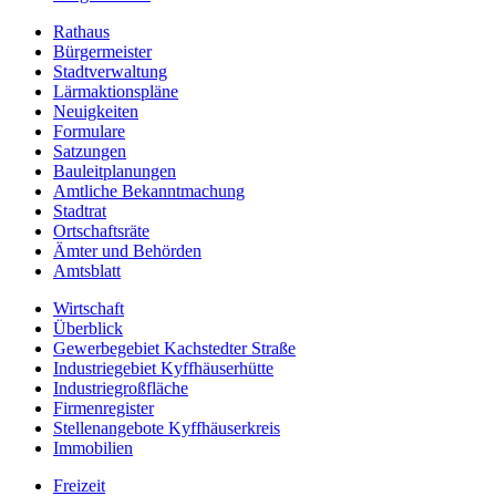
Rathaus
Bürgermeister
Stadtverwaltung
Lärmaktionspläne
Neuigkeiten
Formulare
Satzungen
Bauleitplanungen
Amtliche Bekanntmachung
Stadtrat
Ortschaftsräte
Ämter und Behörden
Amtsblatt
Wirtschaft
Überblick
Gewerbegebiet Kachstedter Straße
Industriegebiet Kyffhäuserhütte
Industriegroßfläche
Firmenregister
Stellenangebote Kyffhäuserkreis
Immobilien
Freizeit