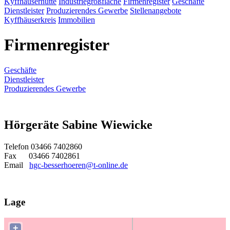
Kyffhäuserhütte
Industriegroßfläche
Firmenregister
Geschäfte
Dienstleister
Produzierendes Gewerbe
Stellenangebote
Kyffhäuserkreis
Immobilien
Firmenregister
Geschäfte
Dienstleister
Produzierendes Gewerbe
Hörgeräte Sabine Wiewicke
Telefon 03466 7402860
Fax 03466 7402861
Email
hgc-besserhoeren@t-online.de
Lage
+