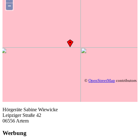
−
©
OpenStreetMap
contributors
Hörgeräte Sabine Wiewicke
Leipziger Straße 42
06556 Artern
Werbung