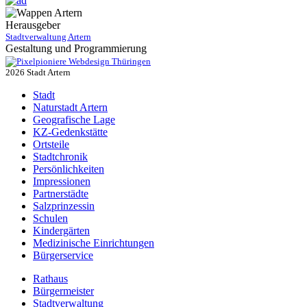
Herausgeber
Stadtverwaltung Artern
Gestaltung und Programmierung
Webdesign Thüringen
2026 Stadt Artern
Stadt
Naturstadt Artern
Geografische Lage
KZ-Gedenkstätte
Ortsteile
Stadtchronik
Persönlichkeiten
Impressionen
Partnerstädte
Salzprinzessin
Schulen
Kindergärten
Medizinische Einrichtungen
Bürgerservice
Rathaus
Bürgermeister
Stadtverwaltung