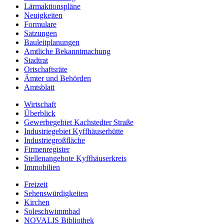
Lärmaktionspläne
Neuigkeiten
Formulare
Satzungen
Bauleitplanungen
Amtliche Bekanntmachung
Stadtrat
Ortschaftsräte
Ämter und Behörden
Amtsblatt
Wirtschaft
Überblick
Gewerbegebiet Kachstedter Straße
Industriegebiet Kyffhäuserhütte
Industriegroßfläche
Firmenregister
Stellenangebote Kyffhäuserkreis
Immobilien
Freizeit
Sehenswürdigkeiten
Kirchen
Soleschwimmbad
NOVALIS Bibliothek