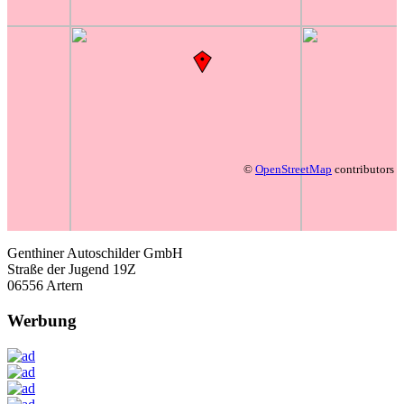
©
OpenStreetMap
contributors
Genthiner Autoschilder GmbH
Straße der Jugend 19Z
06556 Artern
Werbung