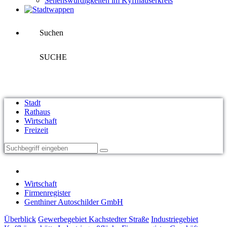
Sehenswürdigkeiten im Kyffhäuserkreis
Suchen
SUCHE
Stadt
Rathaus
Wirtschaft
Freizeit
Wirtschaft
Firmenregister
Genthiner Autoschilder GmbH
Überblick
Gewerbegebiet Kachstedter Straße
Industriegebiet