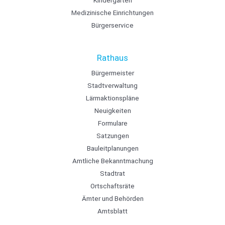
Kindergärten
Medizinische Einrichtungen
Bürgerservice
Rathaus
Bürgermeister
Stadtverwaltung
Lärmaktionspläne
Neuigkeiten
Formulare
Satzungen
Bauleitplanungen
Amtliche Bekanntmachung
Stadtrat
Ortschaftsräte
Ämter und Behörden
Amtsblatt