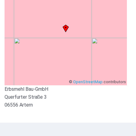
©
OpenStreetMap
contributors
Erbsmehl Bau-GmbH
Querfurter Straße 3
06556 Artern