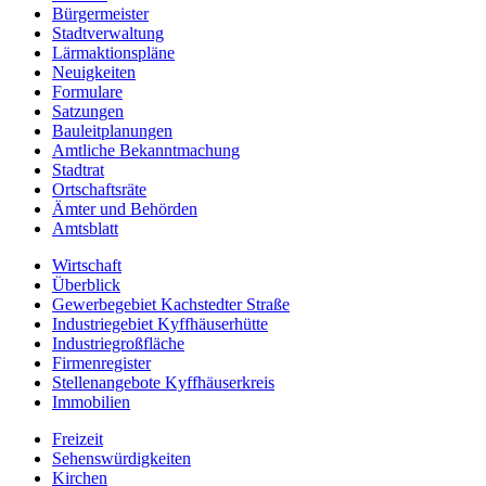
Bürgermeister
Stadtverwaltung
Lärmaktionspläne
Neuigkeiten
Formulare
Satzungen
Bauleitplanungen
Amtliche Bekanntmachung
Stadtrat
Ortschaftsräte
Ämter und Behörden
Amtsblatt
Wirtschaft
Überblick
Gewerbegebiet Kachstedter Straße
Industriegebiet Kyffhäuserhütte
Industriegroßfläche
Firmenregister
Stellenangebote Kyffhäuserkreis
Immobilien
Freizeit
Sehenswürdigkeiten
Kirchen