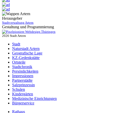
Herausgeber
Stadtverwaltung Artern
Gestaltung und Programmierung
Webdesign Thüringen
2026 Stadt Artern
Stadt
Naturstadt Artern
Geografische Lage
KZ-Gedenkstätte
Ortsteile
Stadtchronik
Persönlichkeiten
Impressionen
Partnerstädte
Salzprinzessin
Schulen
Kindergärten
Medizinische Einrichtungen
Bürgerservice
Rathaus