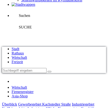
Sehenswürdigkeiten im Kyffhäuserkreis
Suchen
SUCHE
Stadt
Rathaus
Wirtschaft
Freizeit
Wirtschaft
Firmenregister
Asia-Shop
Überblick
Gewerbegebiet Kachstedter Straße
Industriegebiet