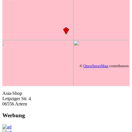
©
OpenStreetMap
contributors
Asia-Shop
Leipziger Str. 4
06556 Artern
Werbung