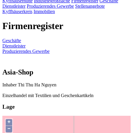
Kyffhäuserhütte
Industriegroßfläche
Firmenregister
Geschäfte
Dienstleister
Produzierendes Gewerbe
Stellenangebote
Kyffhäuserkreis
Immobilien
Firmenregister
Geschäfte
Dienstleister
Produzierendes Gewerbe
Asia-Shop
Inhaber Thi Thu Ha Nguyen
Einzelhandel mit Textilien und Geschenkartikeln
Lage
+
−