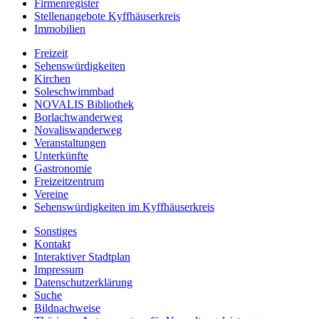
Firmenregister
Stellenangebote Kyffhäuserkreis
Immobilien
Freizeit
Sehenswürdigkeiten
Kirchen
Soleschwimmbad
NOVALIS Bibliothek
Borlachwanderweg
Novaliswanderweg
Veranstaltungen
Unterkünfte
Gastronomie
Freizeitzentrum
Vereine
Sehenswürdigkeiten im Kyffhäuserkreis
Sonstiges
Kontakt
Interaktiver Stadtplan
Impressum
Datenschutzerklärung
Suche
Bildnachweise