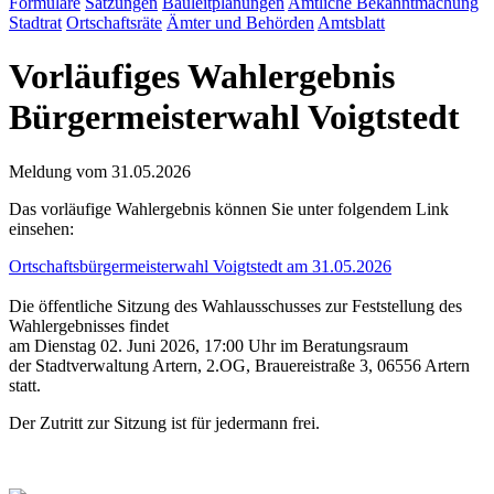
Formulare
Satzungen
Bauleitplanungen
Amtliche Bekanntmachung
Stadtrat
Ortschaftsräte
Ämter und Behörden
Amtsblatt
Vorläufiges Wahlergebnis
Bürgermeisterwahl Voigtstedt
Meldung vom 31.05.2026
Das vorläufige Wahlergebnis können Sie unter folgendem Link
einsehen:
Ortschaftsbürgermeisterwahl Voigtstedt am 31.05.2026
Die öffentliche Sitzung des Wahlausschusses zur Feststellung des
Wahlergebnisses findet
am Dienstag 02. Juni 2026, 17:00 Uhr im Beratungsraum
der Stadtverwaltung Artern, 2.OG, Brauereistraße 3, 06556 Artern
statt.
Der Zutritt zur Sitzung ist für jedermann frei.