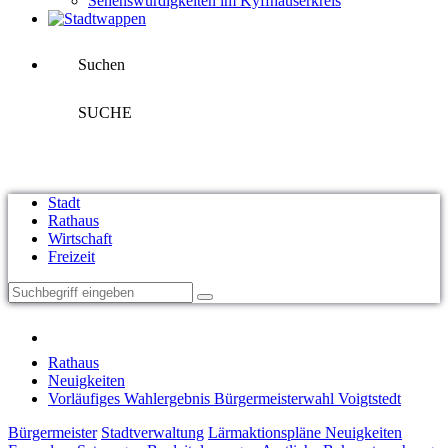
Sehenswürdigkeiten im Kyffhäuserkreis
Suchen
SUCHE
Stadt
Rathaus
Wirtschaft
Freizeit
Rathaus
Neuigkeiten
Vorläufiges Wahlergebnis Bürgermeisterwahl Voigtstedt
Bürgermeister
Stadtverwaltung
Lärmaktionspläne
Neuigkeiten